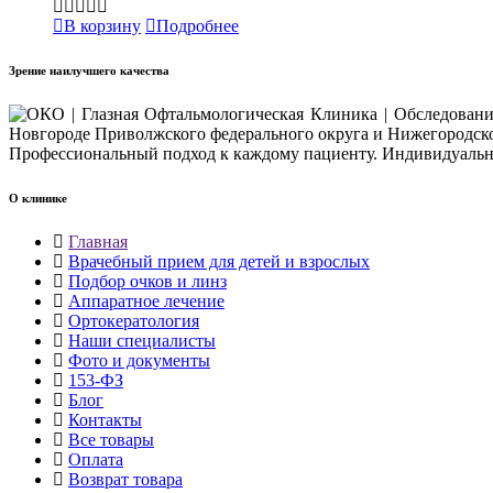
В корзину
Подробнее
Зрение наилучшего качества
Профессиональный подход к каждому пациенту. Индивидуальны
О клинике
Главная
Врачебный прием для детей и взрослых
Подбор очков и линз
Аппаратное лечение
Ортокератология
Наши специалисты
Фото и документы
153-ФЗ
Блог
Контакты
Все товары
Оплата
Возврат товара