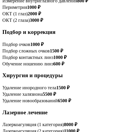
Измерение внутриглазного давления
800 ₽
Периметрия
1000 ₽
ОКТ (1 глаз)
2000 ₽
ОКТ (2 глаза)
3000 ₽
Подбор и коррекция
Подбор очков
1000 ₽
Подбор сложных очков
1500 ₽
Подбор контактных линз
1000 ₽
Обучение ношению линз
600 ₽
Хирургия и процедуры
Удаление инородного тела
1500 ₽
Удаление халязиона
5500 ₽
Удаление новообразований
6500 ₽
Лазерное лечение
Лазеркоагуляция (1 категория)
8000 ₽
Лазеркоагуляция (2 категория)
11000 ₽