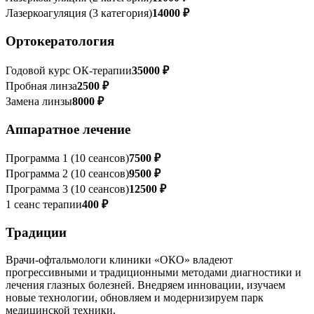
Лазеркоагуляция (3 категория)
14000 ₽
Ортокератология
Годовой курс ОК-терапии
35000 ₽
Пробная линза
2500 ₽
Замена линзы
8000 ₽
Аппаратное лечение
Программа 1 (10 сеансов)
7500 ₽
Программа 2 (10 сеансов)
9500 ₽
Программа 3 (10 сеансов)
12500 ₽
1 сеанс терапии
400 ₽
Традиции
Врачи-офтальмологи клиники «ОКО» владеют
прогрессивными и традиционными методами диагностики и
лечения глазных болезней. Внедряем инновации, изучаем
новые технологии, обновляем и модернизируем парк
медицинской техники.