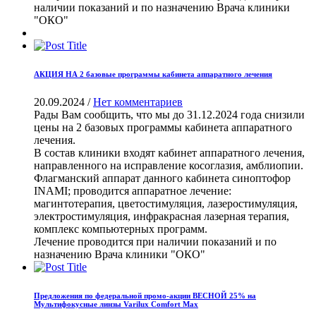
наличии показаний и по назначению Врача клиники
"ОКО"
АКЦИЯ НА 2 базовые программы кабинета аппаратного лечения
20.09.2024
/
Нет комментариев
Рады Вам сообщить, что мы до 31.12.2024 года снизили
цены на 2 базовых программы кабинета аппаратного
лечения.
В состав клиники входят кабинет аппаратного лечения,
направленного на исправление косоглазия, амблиопии.
Флагманский аппарат данного кабинета cиноптофор
INAMI; проводится аппаратное лечение:
магинтотерапия, цветостимуляция, лазеростимуляция,
электростимуляция, инфракрасная лазерная терапия,
комплекс компьютерных программ.
Лечение проводится при наличии показаний и по
назначению Врача клиники "ОКО"
Предложения по федеральной промо-акции ВЕСНОЙ 25% на
Мультифокусные линзы Varilux Comfort Max