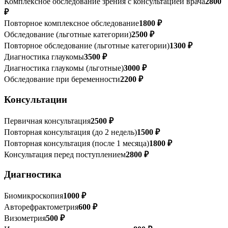
Комплексное обследование зрения с консультацией врача
2800
₽
Повторное комплексное обследование
1800 ₽
Обследование (льготные категории)
2500 ₽
Повторное обследование (льготные категории)
1300 ₽
Диагностика глаукомы
3500 ₽
Диагностика глаукомы (льготные)
3000 ₽
Обследование при беременности
2200 ₽
Консультации
Первичная консультация
2500 ₽
Повторная консультация (до 2 недель)
1500 ₽
Повторная консультация (после 1 месяца)
1800 ₽
Консультация перед поступлением
2800 ₽
Диагностика
Биомикроскопия
1000 ₽
Авторефрактометрия
600 ₽
Визометрия
500 ₽