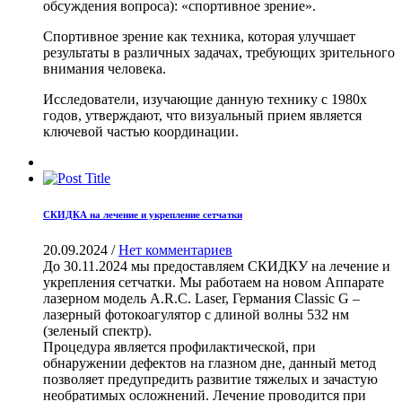
обсуждения вопроса): «спортивное зрение».
Спортивное зрение как техника, которая улучшает
результаты в различных задачах, требующих зрительного
внимания человека.
Исследователи, изучающие данную технику с 1980х
годов, утверждают, что визуальный прием является
ключевой частью координации.
СКИДКА на лечение и укрепление сетчатки
20.09.2024
/
Нет комментариев
До 30.11.2024 мы предоставляем СКИДКУ на лечение и
укрепления сетчатки. Мы работаем на новом Аппарате
лазерном модель A.R.C. Laser, Германия Classic G –
лазерный фотокоагулятор с длиной волны 532 нм
(зеленый спектр).
Процедура является профилактической, при
обнаружении дефектов на глазном дне, данный метод
позволяет предупредить развитие тяжелых и зачастую
необратимых осложнений.
Лечение проводится при