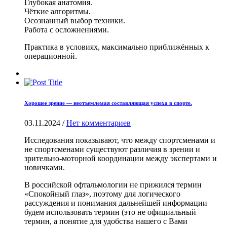
Глубокая анатомия.
Чёткие алгоритмы.
Осознанный выбор техники.
Работа с осложнениями.
Практика в условиях, максимально приближённых к
операционной.
Хорошее зрение — неотъемлемая составляющая успеха в спорте.
03.11.2024
/
Нет комментариев
Исследования показывают, что между спортсменами и
не спортсменами существуют различия в зрении и
зрительно-моторной координации между экспертами и
новичками.
В российской офтальмологии не прижился термин
«Спокойный глаз», поэтому для логического
рассуждения и понимания дальнейшей информации
будем использовать термин (это не официальный
термин, а понятие для удобства нашего с Вами